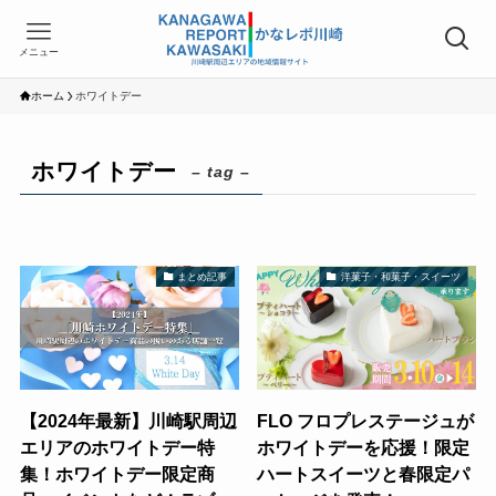
メニュー
ホーム
ホワイトデー
ホワイトデー
– tag –
まとめ記事
洋菓子・和菓子・スイーツ
【2024年最新】川崎駅周辺
FLO フロプレステージュが
エリアのホワイトデー特
ホワイトデーを応援！限定
集！ホワイトデー限定商
ハートスイーツと春限定パ