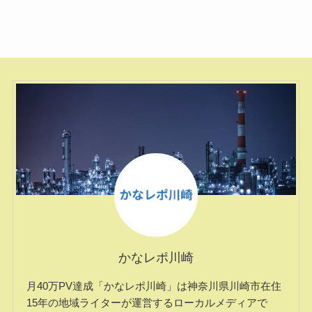
かなレポ川崎
月40万PV達成「かなレポ川崎」は神奈川県川崎市在住
15年の地域ライターが運営するローカルメディアで