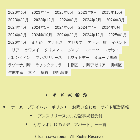
2023年6月
2023年7月
2023年8月
2023年9月
2023年10月
2023年11月
2023年12月
2024年1月
2024年2月
2024年3月
2024年4月
2024年5月
2024年6月
2024年7月
2024年8月
2024年9月
2024年10月
2024年11月
2024年12月
2025年1月
2026年4月
まとめ
アクセス
アゼリア
アトレ川崎
イベント
エリア
カワスイ
クリスマス
グルメ
スイーツ
スポット
バレンタイン
プレスリリース
ホワイトデー
ミューザ川崎
ラゾーナ川崎
ラチッタデッラ
中原区
川崎アゼリア
川崎区
年末年始
幸区
焼肉
防犯情報
ホーム
プライバシーポリシー
お問い合わせ
サイト運営情報
プレスリリースおよび記事掲載受付
かなレポ川崎のメディアパートナー一覧
©
kanagawa-report , All Rights Reserved.