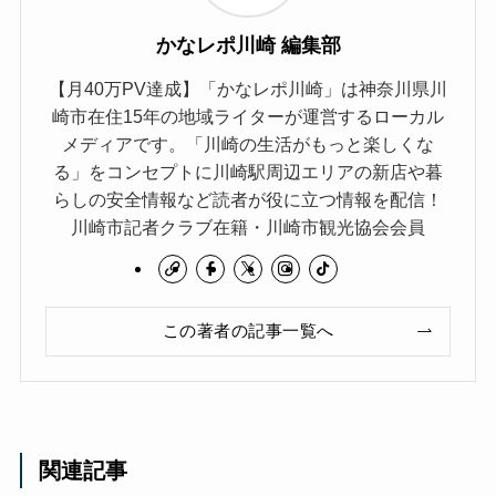
かなレポ川崎 編集部
【月40万PV達成】「かなレポ川崎」は神奈川県川
崎市在住15年の地域ライターが運営するローカル
メディアです。「川崎の生活がもっと楽しくな
る」をコンセプトに川崎駅周辺エリアの新店や暮
らしの安全情報など読者が役に立つ情報を配信！
川崎市記者クラブ在籍・川崎市観光協会会員
この著者の記事一覧へ
関連記事