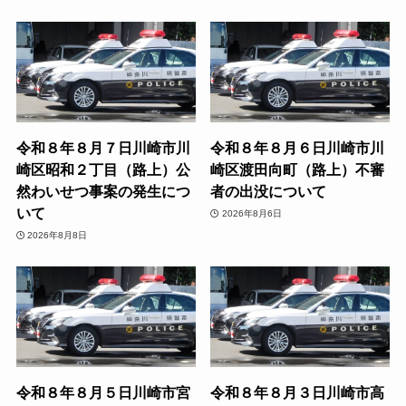
令和８年８月７日川崎市川
令和８年８月６日川崎市川
崎区昭和２丁目（路上）公
崎区渡田向町（路上）不審
然わいせつ事案の発生につ
者の出没について
いて
2026年8月6日
2026年8月8日
令和８年８月５日川崎市宮
令和８年８月３日川崎市高