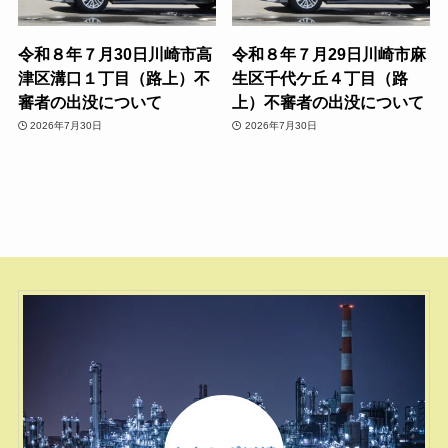
令和８年７月30日川崎市高
令和８年７月29日川崎市麻
津区溝口１丁目（路上）不
生区千代ケ丘４丁目（路
審者の出没について
上）不審者の出没について
2026年7月30日
2026年7月30日