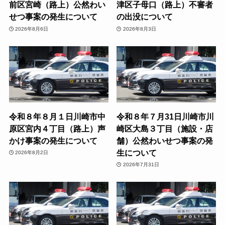
前区宮崎（路上）公然わい
津区子母口（路上）不審者
せつ事案の発生について
の出没について
2026年8月6日
2026年8月3日
令和８年８月１日川崎市中
令和８年７月31日川崎市川
原区宮内４丁目（路上）声
崎区大島３丁目（施設・店
かけ事案の発生について
舗）公然わいせつ事案の発
生について
2026年8月2日
2026年7月31日