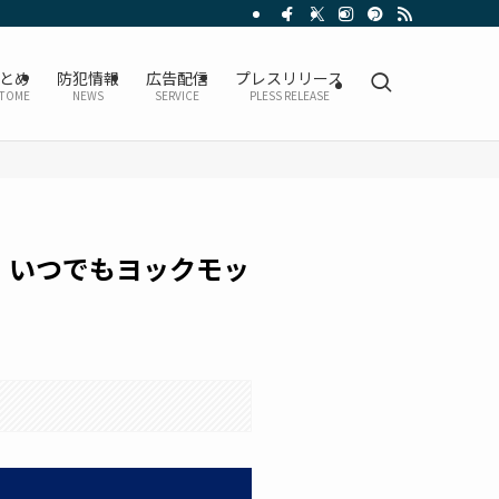
とめ
防犯情報
広告配信
プレスリリース
TOME
NEWS
SERVICE
PLESS RELEASE
」いつでもヨックモッ