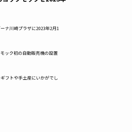
川崎プラザに2023年2月1
クモック初の自動販売機の設置
チギフトや手土産にいかがでし