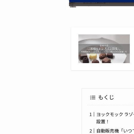
もくじ
ヨックモック ラゾ
設置！
自動販売機「いつ