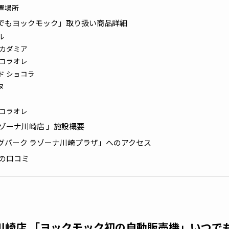
置場所
でもヨックモック」取り扱い商品詳細
ル
マカダミア
ョコラオレ
ド ショコラ
ヌ
ョコラオレ
ゾーナ川崎店 」施設概要
グパーク ラゾーナ川崎プラザ」へのアクセス
」の口コミ
川崎店 「ヨックモック初の自動販売機」いつでも