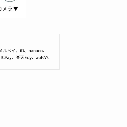
、メルペイ、iD、nanaco、
CPay、楽天Edy、auPAY、