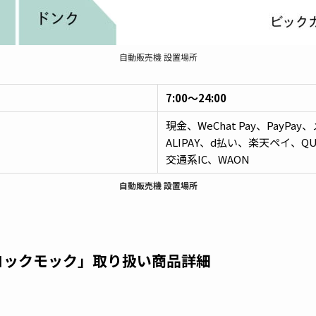
自動販売機 設置場所
7:00～24:00
現金、WeChat Pay、PayPay
ALIPAY、d払い、楽天ペイ、QUI
交通系IC、WAON
自動販売機 設置場所
ヨックモック」取り扱い商品詳細