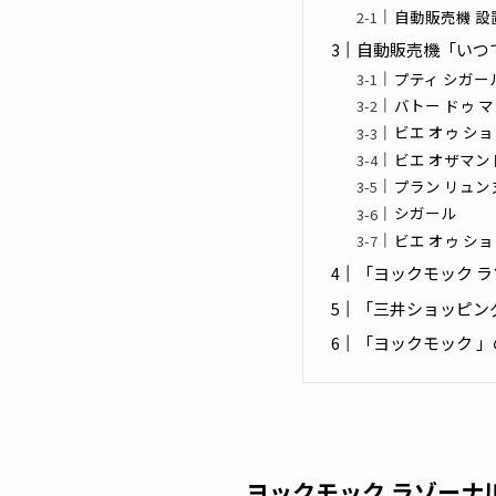
自動販売機 設
自動販売機「いつ
プティ シガー
バトー ドゥ 
ビエ オゥ シ
ビエ オザマン
プラン リュン
シガール
ビエ オゥ シ
「ヨックモック ラ
「三井ショッピン
「ヨックモック 
ヨックモック ラゾーナ