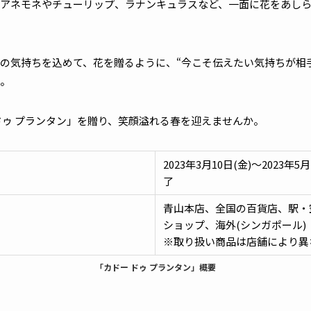
アネモネやチューリップ、ラナンキュラスなど、一面に花をあし
の気持ちを込めて、花を贈るように、“今こそ伝えたい気持ちが相
。
ドゥ プランタン」を贈り、笑顔溢れる春を迎えませんか。
2023年3月10日(金)～2023
了
青山本店、全国の百貨店、駅・
ショップ、海外(シンガポール)
※取り扱い商品は店舗によ
「カドー ドゥ プランタン」概要