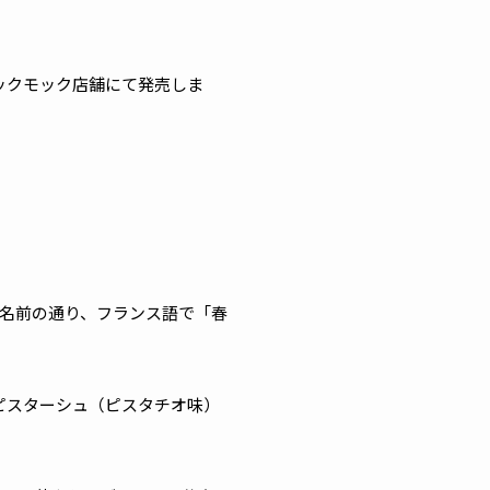
かヨックモック店舗にて発売しま
その名前の通り、フランス語で「春
ピスターシュ（ピスタチオ味）