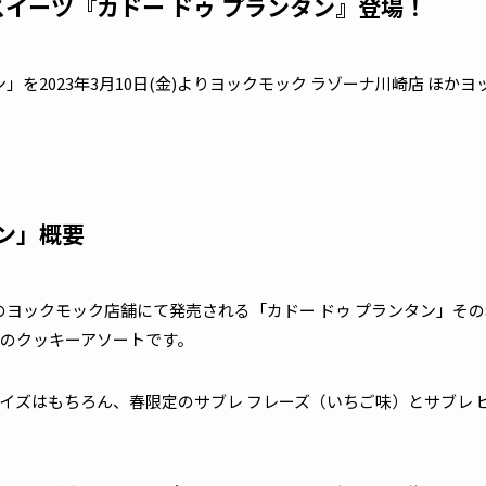
イーツ『カドー ドゥ プランタン』登場！
ン」を2023年3月10日(金)よりヨックモック ラゾーナ川崎店 ほ
タン」概要
、全国のヨックモック店舗にて発売される「カドー ドゥ プランタン」
のクッキーアソートです。
イズはもちろん、春限定のサブレ フレーズ（いちご味）とサブレ 