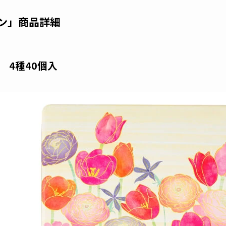
タン」商品詳細
 4種40個入