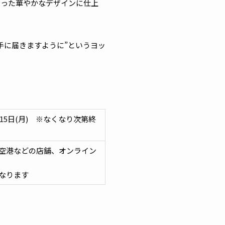
らった華やかなデザインに仕上
手に届きますように”というヨッ
年5月15日(月) ※なくなり次第終
空港などの店舗、オンライン
り異なります