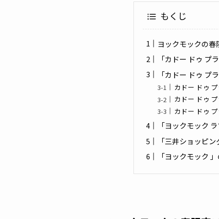
もくじ
ヨックモックの春
「カドー ドゥ プ
「カドー ドゥ プ
カドー ドゥ 
カドー ドゥ 
カドー ドゥ 
「ヨックモック ラ
「三井ショッピン
「ヨックモック 