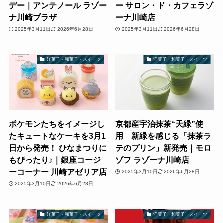
デー｜アンテノール ラゾー
ー サロン・ド・カフェラゾ
ナ川崎プラザ
ーナ川崎店
2025年3月11日
2026年6月28日
2025年3月11日
2026年6月28日
洋菓子・和菓子・スイーツ
洋菓子・和菓子・スイーツ
ポケモンたちをイメージし
京都産宇治抹茶“天緑”使
たキュートなケーキを3月1
用 新緑を感じる「抹茶ラ
日から発売！ ひなまつりに
テのプリン」新発売｜モロ
もぴったり♪｜銀座コージ
ゾフ ラゾーナ川崎店
ーコーナー 川崎アゼリア店
2025年3月10日
2026年6月28日
2025年3月10日
2026年6月28日
洋菓子・和菓子・スイーツ
洋菓子・和菓子・スイーツ