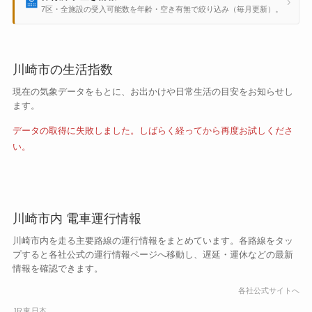
🏫
›
7区・全施設の受入可能数を年齢・空き有無で絞り込み（毎月更新）。
川崎市の生活指数
現在の気象データをもとに、お出かけや日常生活の目安をお知らせし
ます。
データの取得に失敗しました。しばらく経ってから再度お試しくださ
い。
川崎市内 電車運行情報
川崎市内を走る主要路線の運行情報をまとめています。各路線をタッ
プすると各社公式の運行情報ページへ移動し、遅延・運休などの最新
情報を確認できます。
各社公式サイトへ
JR東日本