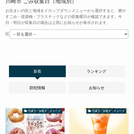
川崎市 ごみ収集日（地域別）
お住まいの区と地域をドロップダウンメニューから選択すると、燃や
すごみ・資源物・プラスチックなどの収集曜日が確認できます。今
日・明日が収集日の場合は上部にお知らせが表示されます。
区
新着
ランキング
防犯情報
お知らせ
洋菓子・和菓子・スイーツ
洋菓子・和菓子・スイーツ