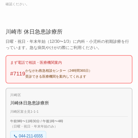
確認ください。
川崎市 休日急患診療所
日曜・祝日・年末年始（12/30〜1/3）に内科・小児科の初期診療を行
っています。急な病気やけがの際にご利用ください。
まず電話で相談・医療機関案内
かながわ救急相談センター（24時間365日）
#7119
受診できる医療機関を案内してくれます
川崎区
川崎休日急患診療所
川崎区富士見1-1-1
午前9時〜11時30分 / 午後1時〜4時
（日曜・祝日・年末年始のみ）
📞 044-211-6555