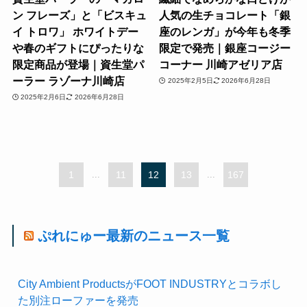
ン フレーズ」と「ビスキュ
人気の生チョコレート「銀
イ トロワ」 ホワイトデー
座のレンガ」が今年も冬季
や春のギフトにぴったりな
限定で発売｜銀座コージー
限定商品が登場｜資生堂パ
コーナー 川崎アゼリア店
ーラー ラゾーナ川崎店
2025年2月5日
2026年6月28日
2025年2月6日
2026年6月28日
1
...
11
12
13
...
167
ぷれにゅー最新のニュース一覧
City Ambient ProductsがFOOT INDUSTRYとコラボし
た別注ローファーを発売