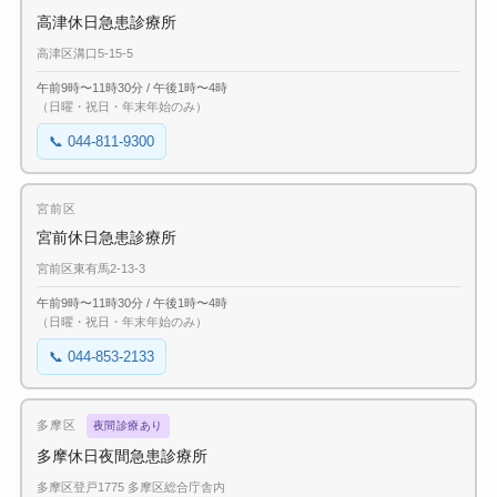
高津休日急患診療所
高津区溝口5-15-5
午前9時〜11時30分 / 午後1時〜4時
（日曜・祝日・年末年始のみ）
📞 044-811-9300
宮前区
宮前休日急患診療所
宮前区東有馬2-13-3
午前9時〜11時30分 / 午後1時〜4時
（日曜・祝日・年末年始のみ）
📞 044-853-2133
多摩区
夜間診療あり
多摩休日夜間急患診療所
多摩区登戸1775 多摩区総合庁舎内