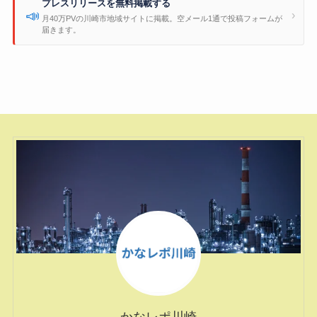
プレスリリースを無料掲載する
📣
›
月40万PVの川崎市地域サイトに掲載。空メール1通で投稿フォームが
届きます。
かなレポ川崎