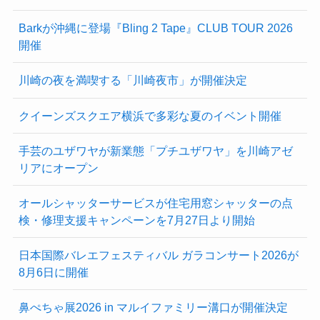
Barkが沖縄に登場『Bling 2 Tape』CLUB TOUR 2026
開催
川崎の夜を満喫する「川崎夜市」が開催決定
クイーンズスクエア横浜で多彩な夏のイベント開催
手芸のユザワヤが新業態「プチユザワヤ」を川崎アゼ
リアにオープン
オールシャッターサービスが住宅用窓シャッターの点
検・修理支援キャンペーンを7月27日より開始
日本国際バレエフェスティバル ガラコンサート2026が
8月6日に開催
鼻ぺちゃ展2026 in マルイファミリー溝口が開催決定