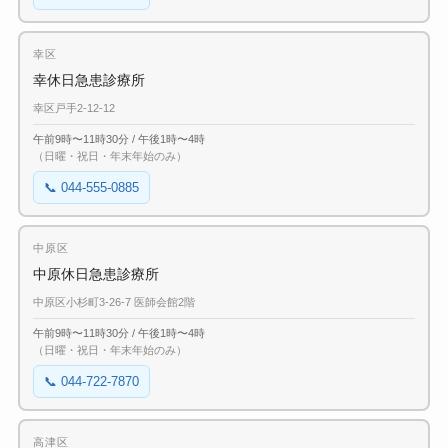
幸区
幸休日急患診療所
幸区戸手2-12-12
午前9時〜11時30分 / 午後1時〜4時
（日曜・祝日・年末年始のみ）
📞 044-555-0885
中原区
中原休日急患診療所
中原区小杉町3-26-7 医師会館2階
午前9時〜11時30分 / 午後1時〜4時
（日曜・祝日・年末年始のみ）
📞 044-722-7870
高津区